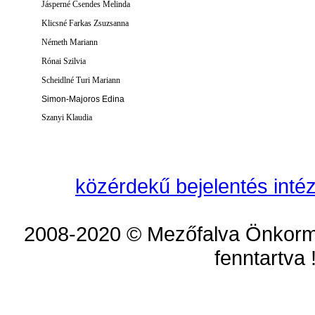
Jásperné Csendes Melinda
Klicsné Farkas Zsuzsanna
Németh Mariann
Rónai Szilvia
Scheidlné Turi Mariann
Simon-Majoros Edina
Szanyi Klaudia
közérdekű bejelentés inté
2008-2020 © Mezőfalva Önkorm
fenntartva 