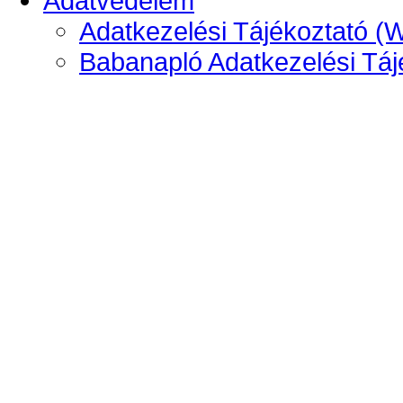
Adatvédelem
Adatkezelési Tájékoztató (
Babanapló Adatkezelési Táj