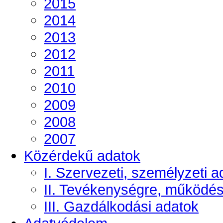
2015
2014
2013
2012
2011
2010
2009
2008
2007
Közérdekű adatok
I. Szervezeti, személyzeti a
II. Tevékenységre, működé
III. Gazdálkodási adatok