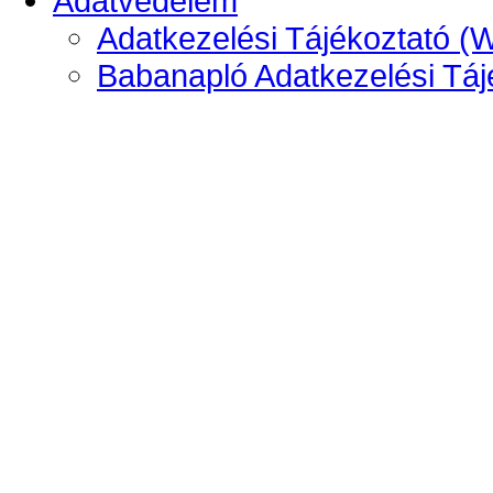
Adatvédelem
Adatkezelési Tájékoztató (
Babanapló Adatkezelési Táj