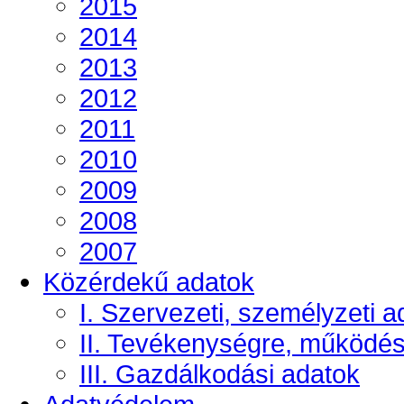
2015
2014
2013
2012
2011
2010
2009
2008
2007
Közérdekű adatok
I. Szervezeti, személyzeti a
II. Tevékenységre, működé
III. Gazdálkodási adatok