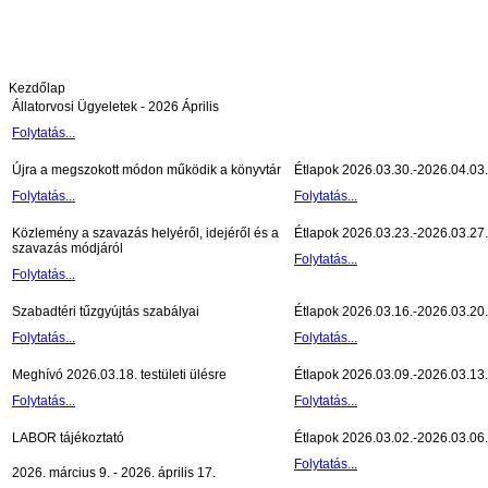
Kezdőlap
Állatorvosi Ügyeletek - 2026 Április
Folytatás...
Újra a megszokott módon működik a könyvtár
Étlapok 2026.03.30.-2026.04.03.
Folytatás...
Folytatás...
Közlemény a szavazás helyéről, idejéről és a
Étlapok 2026.03.23.-2026.03.27.
szavazás módjáról
Folytatás...
Folytatás...
Szabadtéri tűzgyújtás szabályai
Étlapok 2026.03.16.-2026.03.20.
Folytatás...
Folytatás...
Meghívó 2026.03.18. testületi ülésre
Étlapok 2026.03.09.-2026.03.13.
Folytatás...
Folytatás...
LABOR tájékoztató
Étlapok 2026.03.02.-2026.03.06.
Folytatás...
2026. március 9. - 2026. április 17.