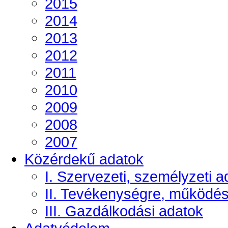
2015
2014
2013
2012
2011
2010
2009
2008
2007
Közérdekű adatok
I. Szervezeti, személyzeti a
II. Tevékenységre, működé
III. Gazdálkodási adatok