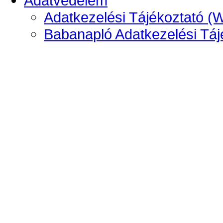
Adatvédelem
Adatkezelési Tájékoztató (
Babanapló Adatkezelési Táj