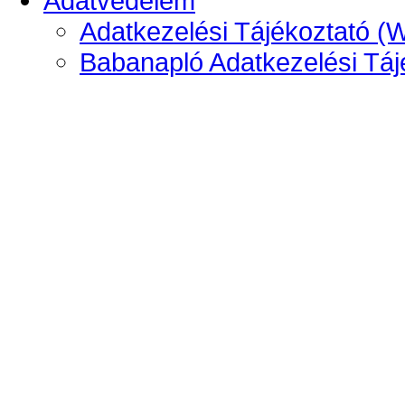
Adatvédelem
Adatkezelési Tájékoztató (
Babanapló Adatkezelési Táj