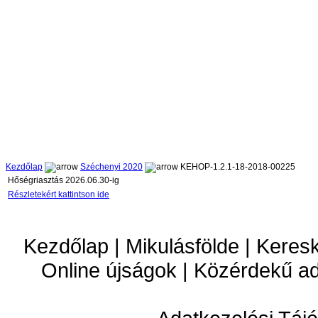
Kezdőlap
Széchenyi 2020
KEHOP-1.2.1-18-2018-00225
Hőségriasztás 2026.06.30-ig
Részletekért kattintson ide
Kezdőlap | Mikulásfölde | Keres
Online újságok | Közérdekű a