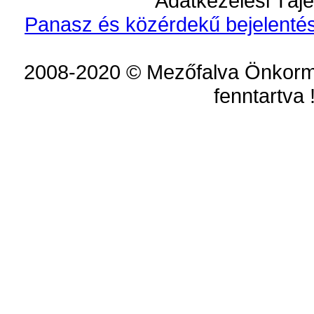
Adatkezelési Tájé
Panasz és közérdekű bejelentés
2008-2020 © Mezőfalva Önkorm
fenntartva 