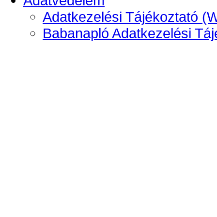
Adatvédelem
Adatkezelési Tájékoztató (
Babanapló Adatkezelési Táj