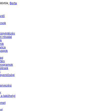
törtök,
Berta
öntő
osok
 ügyintézés
i Hivatal
ek
yok
rica
nyagok
yag
ztés
programok
ülések
k
egyenlőségi
tervezési
k
 a lakóhelyi
émet
at