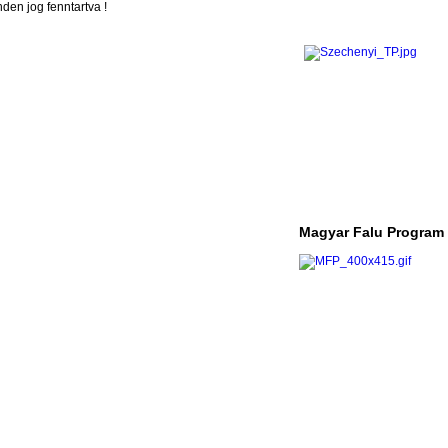
en jog fenntartva !
Magyar Falu Program