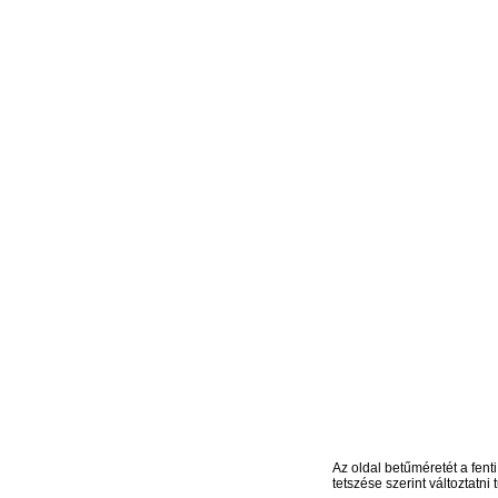
Az oldal betűméretét a fenti
tetszése szerint változtatni t