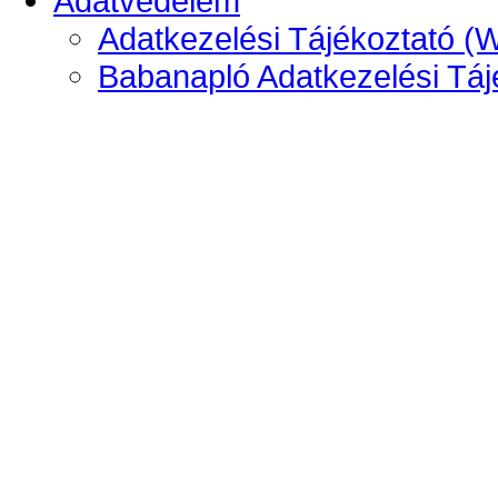
Adatvédelem
Adatkezelési Tájékoztató (
Babanapló Adatkezelési Táj