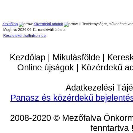
Kezdőlap
Közérdekű adatok
II. Tevékenységre, működésre vo
Meghívó 2026.06.11. rendkívüli ülésre
Részletekért kattintson ide
Kezdőlap | Mikulásfölde | Keres
Online újságok | Közérdekű a
Adatkezelési Tájé
Panasz és közérdekű bejelentés
2008-2020 © Mezőfalva Önkorm
fenntartva 