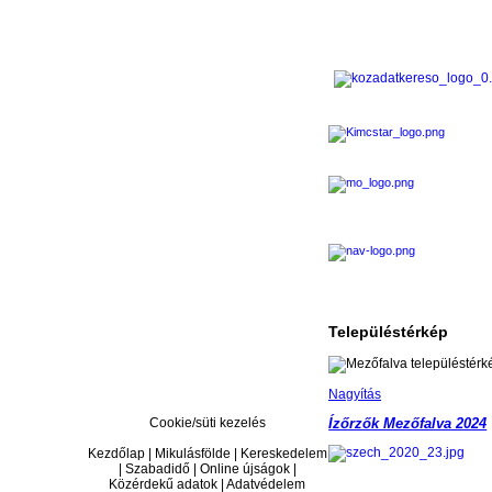
Településtérkép
Nagyítás
Cookie/süti kezelés
Ízőrzők Mezőfalva 2024
Kezdőlap | Mikulásfölde | Kereskedelem
| Szabadidő | Online újságok |
Közérdekű adatok | Adatvédelem