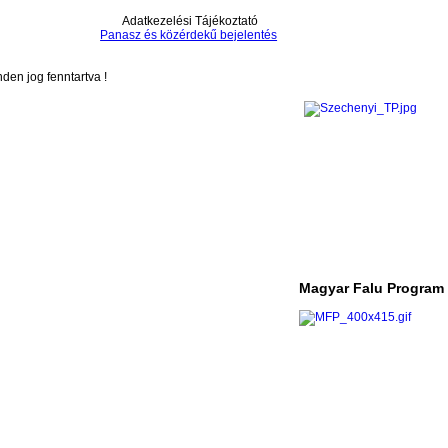
Adatkezelési Tájékoztató
Panasz és közérdekű bejelentés
en jog fenntartva !
Magyar Falu Program