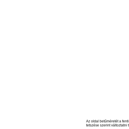
Az oldal betűméretét a fenti
tetszése szerint változtatni t