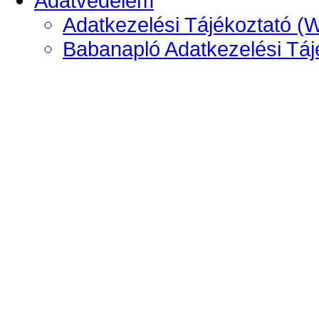
Adatvédelem
Adatkezelési Tájékoztató (
Babanapló Adatkezelési Táj