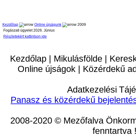
Kezdőlap
Online újságunk
2009
Fogászati ügyelet 2026. Június
Részletekért kattintson ide
Kezdőlap | Mikulásfölde | Keres
Online újságok | Közérdekű a
Adatkezelési Tájé
Panasz és közérdekű bejelentés
2008-2020 © Mezőfalva Önkorm
fenntartva 