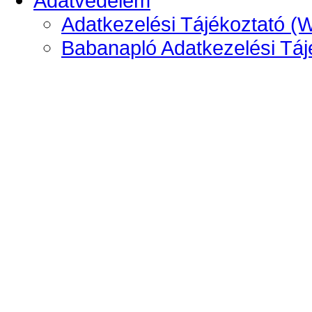
Adatvédelem
Adatkezelési Tájékoztató (
Babanapló Adatkezelési Táj