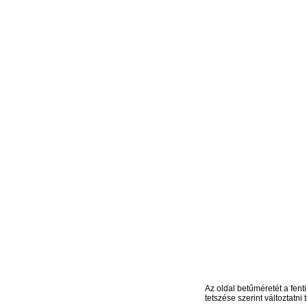
Az oldal betűméretét a fenti
tetszése szerint változtatni t