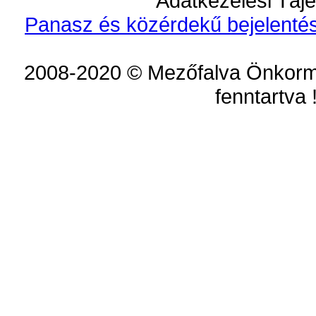
Adatkezelési Tájé
Panasz és közérdekű bejelentés
2008-2020 © Mezőfalva Önkorm
fenntartva 