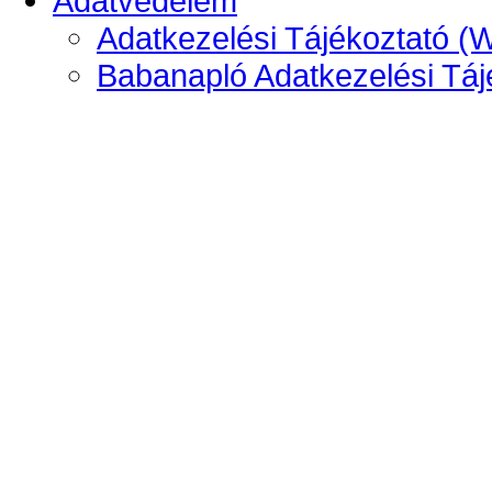
Adatvédelem
Adatkezelési Tájékoztató (
Babanapló Adatkezelési Táj