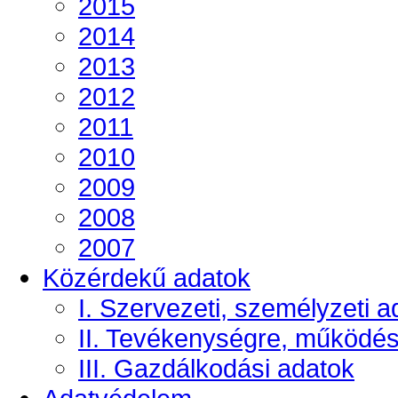
2015
2014
2013
2012
2011
2010
2009
2008
2007
Közérdekű adatok
I. Szervezeti, személyzeti a
II. Tevékenységre, működé
III. Gazdálkodási adatok