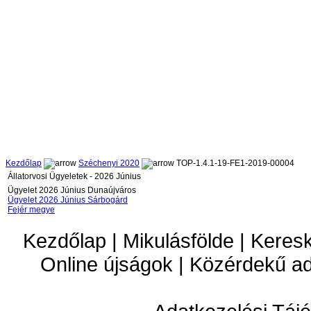
Kezdőlap
Széchenyi 2020
TOP-1.4.1-19-FE1-2019-00004
Állatorvosi Ügyeletek - 2026 Június
Ügyelet 2026 Június Dunaújváros
Ügyelet 2026 Június Sárbogárd
Fejér megye
Kezdőlap | Mikulásfölde | Keres
Online újságok | Közérdekű a