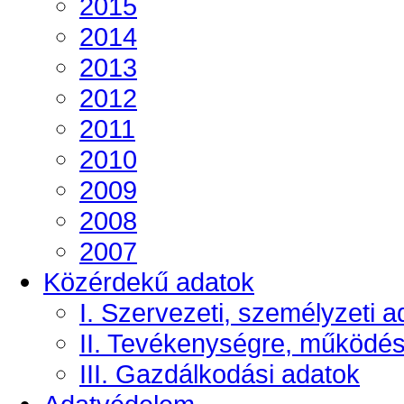
2015
2014
2013
2012
2011
2010
2009
2008
2007
Közérdekű adatok
I. Szervezeti, személyzeti a
II. Tevékenységre, működé
III. Gazdálkodási adatok