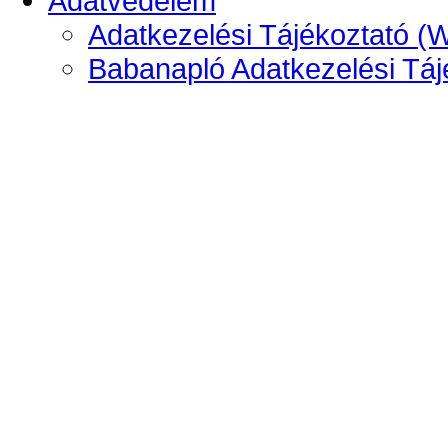
Adatvédelem
Adatkezelési Tájékoztató (
Babanapló Adatkezelési Táj