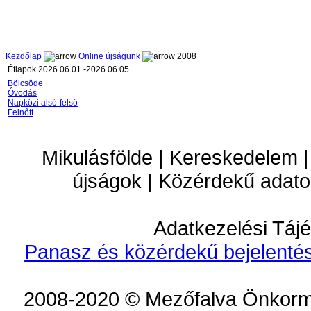
Kezdőlap
Online újságunk
2008
Étlapok 2026.06.01.-2026.06.05.
Bölcsöde
Óvodás
Napközi alsó-felső
Felnőtt
Mikulásfölde | Kereskedelem |
újságok | Közérdekű adato
Adatkezelési Tájé
Panasz és közérdekű bejelentés
2008-2020 © Mezőfalva Önkorm