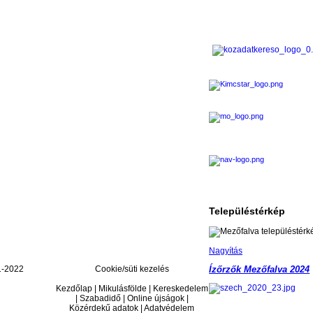
Településtérkép
Nagyítás
-2022
Cookie/süti kezelés
Ízőrzők Mezőfalva 2024
Kezdőlap | Mikulásfölde | Kereskedelem
| Szabadidő | Online újságok |
Közérdekű adatok | Adatvédelem