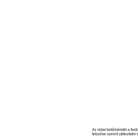
Az oldal betűméretét a fenti
tetszése szerint változtatni t