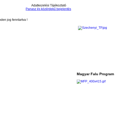
Adatkezelési Tájékoztató
Panasz és közérdekű bejelentés
en jog fenntartva !
Magyar Falu Program