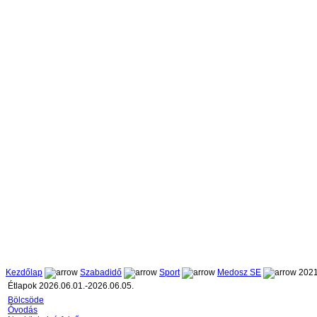
Kezdőlap
Szabadidő
Sport
Medosz SE
2021
Étlapok 2026.06.01.-2026.06.05.
Bölcsöde
Óvodás