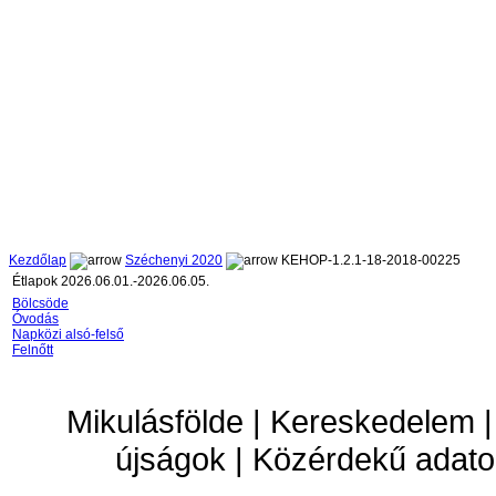
Kezdőlap
Széchenyi 2020
KEHOP-1.2.1-18-2018-00225
Étlapok 2026.06.01.-2026.06.05.
Bölcsöde
Óvodás
Napközi alsó-felső
Felnőtt
Mikulásfölde | Kereskedelem |
újságok | Közérdekű adato