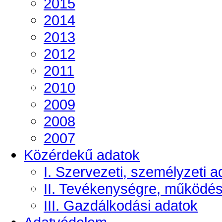
2015
2014
2013
2012
2011
2010
2009
2008
2007
Közérdekű adatok
I. Szervezeti, személyzeti a
II. Tevékenységre, működé
III. Gazdálkodási adatok