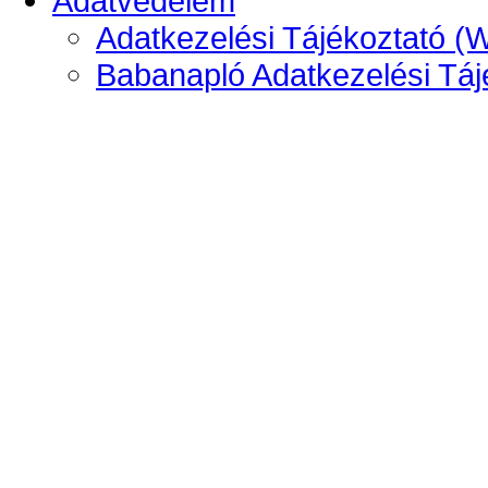
Adatvédelem
Adatkezelési Tájékoztató (
Babanapló Adatkezelési Táj