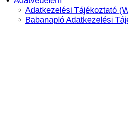
Adatvédelem
Adatkezelési Tájékoztató (
Babanapló Adatkezelési Táj