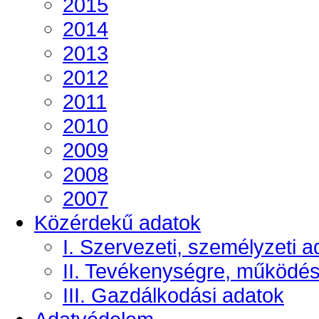
2015
2014
2013
2012
2011
2010
2009
2008
2007
Közérdekű adatok
I. Szervezeti, személyzeti a
II. Tevékenységre, működé
III. Gazdálkodási adatok