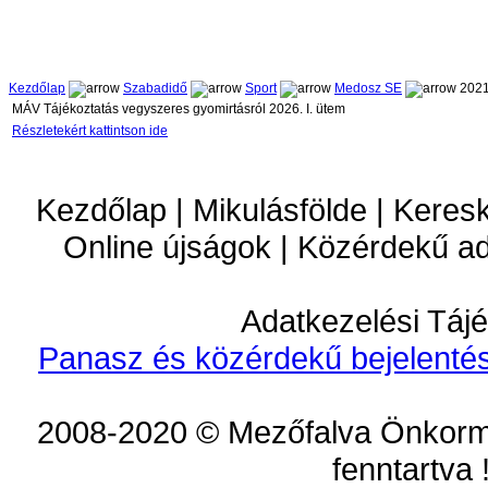
Kezdőlap
Szabadidő
Sport
Medosz SE
2021
MÁV Tájékoztatás vegyszeres gyomirtásról 2026. I. ütem
Részletekért kattintson ide
Kezdőlap | Mikulásfölde | Keres
Online újságok | Közérdekű a
Adatkezelési Tájé
Panasz és közérdekű bejelentés
2008-2020 © Mezőfalva Önkorm
fenntartva 