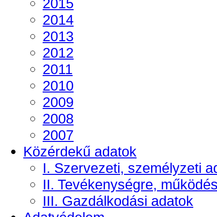
2015
2014
2013
2012
2011
2010
2009
2008
2007
Közérdekű adatok
I. Szervezeti, személyzeti a
II. Tevékenységre, működé
III. Gazdálkodási adatok