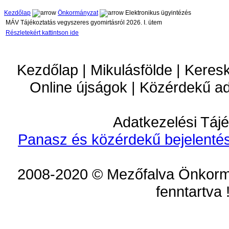
Kezdőlap
Önkormányzat
Elektronikus ügyintézés
MÁV Tájékoztatás vegyszeres gyomirtásról 2026. I. ütem
Részletekért kattintson ide
Kezdőlap | Mikulásfölde | Keres
Online újságok | Közérdekű a
Adatkezelési Tájé
Panasz és közérdekű bejelentés
2008-2020 © Mezőfalva Önkorm
fenntartva 