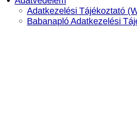
Adatvédelem
Adatkezelési Tájékoztató (
Babanapló Adatkezelési Táj