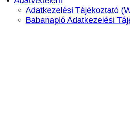
Adatvédelem
Adatkezelési Tájékoztató (
Babanapló Adatkezelési Táj