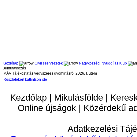
Kezdőlap
Civil szervezetek
Nagyközségi Nyugdíjas Klub
Bemutatkozás
MÁV Tájékoztatás vegyszeres gyomirtásról 2026. I. ütem
Részletekért kattintson ide
Kezdőlap | Mikulásfölde | Keres
Online újságok | Közérdekű a
Adatkezelési Tájé