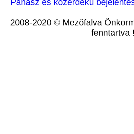
Panasz és közérdekű bejelentés
2008-2020 © Mezőfalva Önkorm
fenntartva 