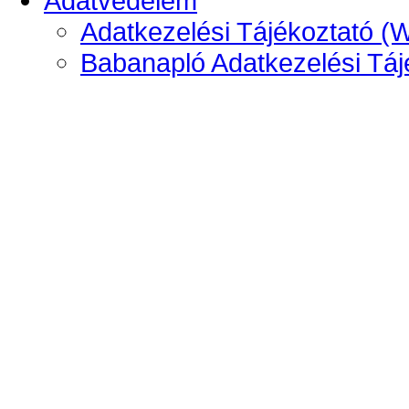
Adatvédelem
Adatkezelési Tájékoztató (
Babanapló Adatkezelési Táj