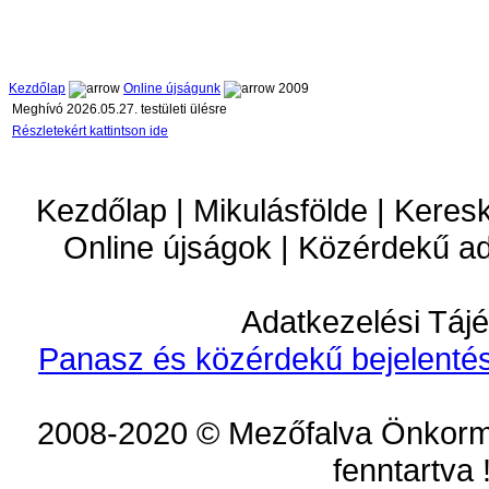
Kezdőlap
Online újságunk
2009
Meghívó 2026.05.27. testületi ülésre
Részletekért kattintson ide
Kezdőlap | Mikulásfölde | Keres
Online újságok | Közérdekű a
Adatkezelési Tájé
Panasz és közérdekű bejelentés
2008-2020 © Mezőfalva Önkorm
fenntartva 