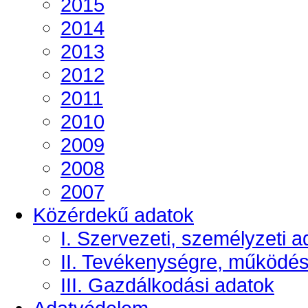
2015
2014
2013
2012
2011
2010
2009
2008
2007
Közérdekű adatok
I. Szervezeti, személyzeti a
II. Tevékenységre, működé
III. Gazdálkodási adatok