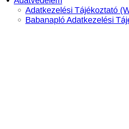
Adatvédelem
Adatkezelési Tájékoztató (
Babanapló Adatkezelési Táj