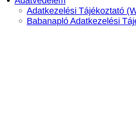
Adatvédelem
Adatkezelési Tájékoztató (
Babanapló Adatkezelési Táj