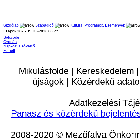
Kezdőlap
Szabadidő
Kultúra, Programok, Események
Étlapok 2026.05.18.-2026.05.22.
Bölcsöde
Óvodás
Napközi alsó-felső
Felnőtt
Mikulásfölde | Kereskedelem |
újságok | Közérdekű adato
Adatkezelési Tájé
Panasz és közérdekű bejelentés
2008-2020 © Mezőfalva Önkorm