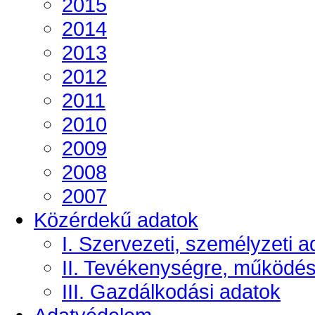
2015
2014
2013
2012
2011
2010
2009
2008
2007
Közérdekű adatok
I. Szervezeti, személyzeti a
II. Tevékenységre, működé
III. Gazdálkodási adatok