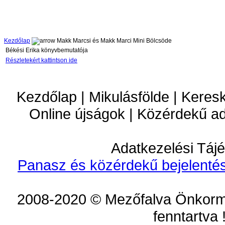
Kezdőlap
Makk Marcsi és Makk Marci Mini Bölcsöde
Békési Erika könyvbemutatója
Részletekért kattintson ide
Kezdőlap | Mikulásfölde | Keres
Online újságok | Közérdekű a
Adatkezelési Tájé
Panasz és közérdekű bejelentés
2008-2020 © Mezőfalva Önkorm
fenntartva 