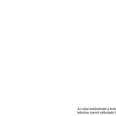
Az oldal betűméretét a fenti
tetszése szerint változtatni t