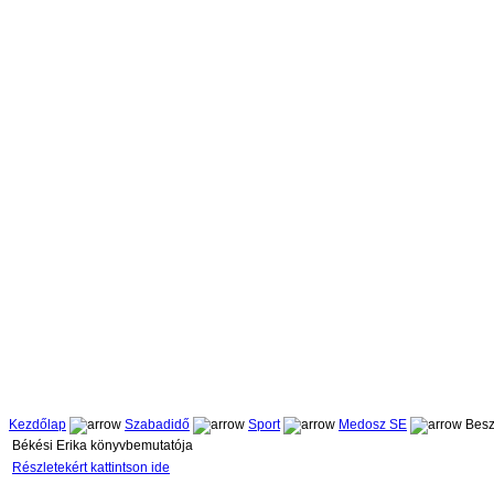
Kezdőlap
Szabadidő
Sport
Medosz SE
Besz
Békési Erika könyvbemutatója
Részletekért kattintson ide