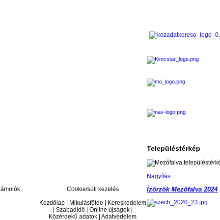
Településtérkép
Nagyítás
ámolók
Cookie/süti kezelés
Ízőrzők Mezőfalva 2024
Kezdőlap | Mikulásfölde | Kereskedelem
| Szabadidő | Online újságok |
Közérdekű adatok | Adatvédelem