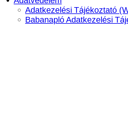
Adatvédelem
Adatkezelési Tájékoztató (
Babanapló Adatkezelési Táj