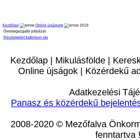
Kezdőlap
Online újságunk
2019
Óvodaigazgatói pályázat
Részletekért kattintson ide
Kezdőlap | Mikulásfölde | Keres
Online újságok | Közérdekű a
Adatkezelési Tájé
Panasz és közérdekű bejelentés
2008-2020 © Mezőfalva Önkorm
fenntartva 