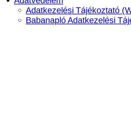
Adatvédelem
Adatkezelési Tájékoztató (
Babanapló Adatkezelési Táj