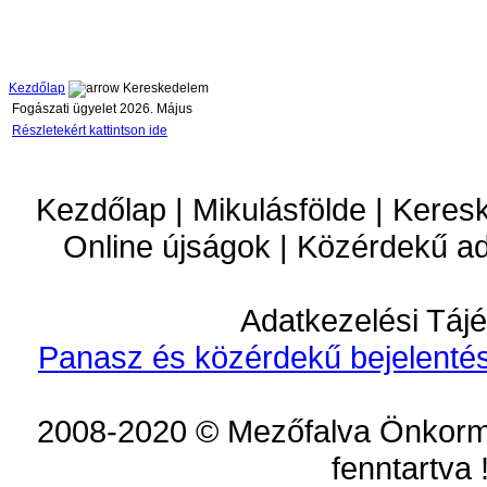
Kezdőlap
Kereskedelem
Fogászati ügyelet 2026. Május
Részletekért kattintson ide
Kezdőlap | Mikulásfölde | Keres
Online újságok | Közérdekű a
Adatkezelési Tájé
Panasz és közérdekű bejelentés
2008-2020 © Mezőfalva Önkorm
fenntartva 