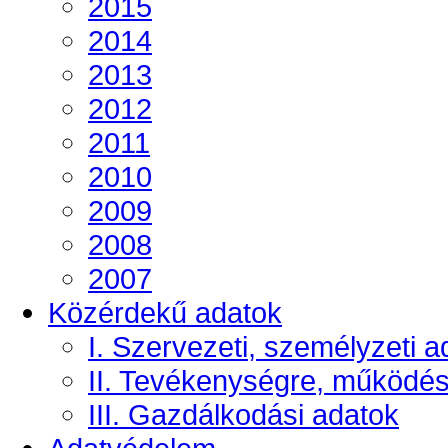
2015
2014
2013
2012
2011
2010
2009
2008
2007
Közérdekű adatok
I. Szervezeti, személyzeti a
II. Tevékenységre, működé
III. Gazdálkodási adatok