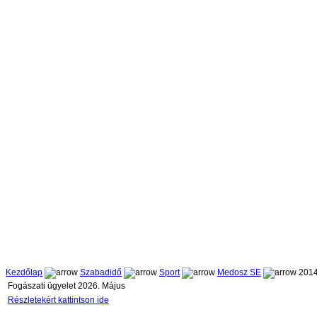
Kezdőlap
Szabadidő
Sport
Medosz SE
2014
Fogászati ügyelet 2026. Május
Részletekért kattintson ide