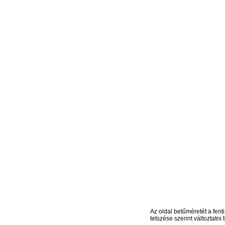
Az oldal betűméretét a fenti
tetszése szerint változtatni t