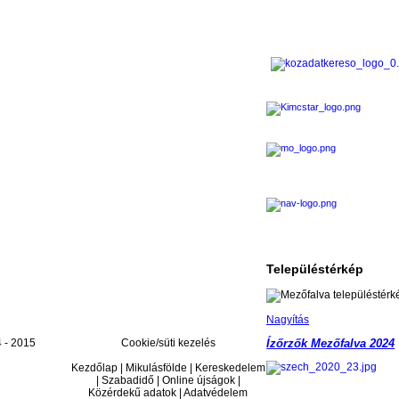
Településtérkép
Nagyítás
 - 2015
Cookie/süti kezelés
Ízőrzők Mezőfalva 2024
Kezdőlap | Mikulásfölde | Kereskedelem
| Szabadidő | Online újságok |
Közérdekű adatok | Adatvédelem