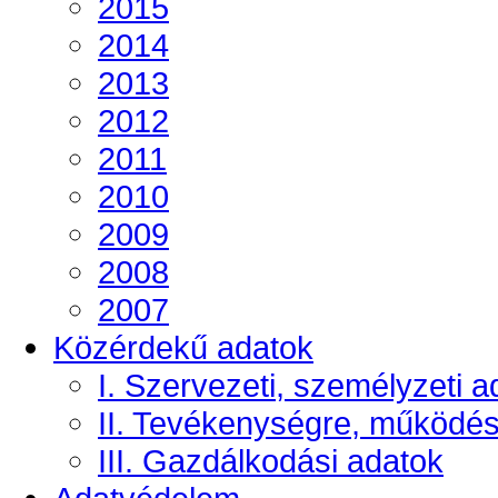
2015
2014
2013
2012
2011
2010
2009
2008
2007
Közérdekű adatok
I. Szervezeti, személyzeti a
II. Tevékenységre, működé
III. Gazdálkodási adatok