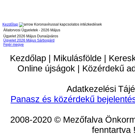
Kezdőlap
Koronavírussal kapcsolatos intézkedések
Állatorvosi Ügyeletek - 2026 Május
Ügyelet 2026 Május Dunaújváros
Ügyelet 2026 Május Sárbogárd
Fejér megye
Kezdőlap | Mikulásfölde | Keres
Online újságok | Közérdekű a
Adatkezelési Tájé
Panasz és közérdekű bejelentés
2008-2020 © Mezőfalva Önkorm
fenntartva 