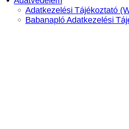
Adatvédelem
Adatkezelési Tájékoztató (
Babanapló Adatkezelési Táj