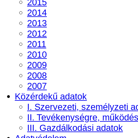
2015
2014
2013
2012
2011
2010
2009
2008
2007
Közérdekű adatok
I. Szervezeti, személyzeti a
II. Tevékenységre, működé
III. Gazdálkodási adatok