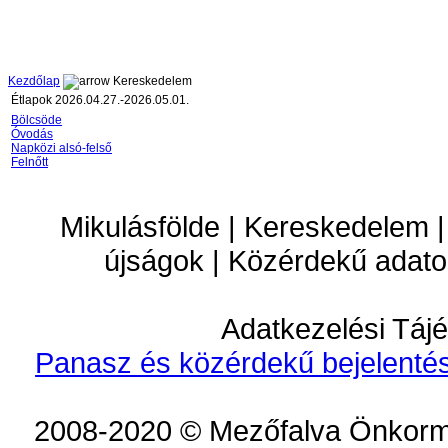
Kezdőlap
Kereskedelem
Étlapok 2026.04.27.-2026.05.01.
Bölcsöde
Óvodás
Napközi alsó-felső
Felnőtt
Mikulásfölde | Kereskedelem |
újságok | Közérdekű adato
Adatkezelési Tájé
Panasz és közérdekű bejelentés
2008-2020 © Mezőfalva Önkorm