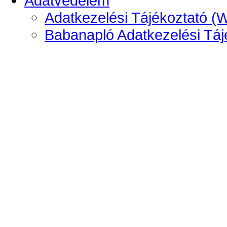
Adatvédelem
Adatkezelési Tájékoztató (
Babanapló Adatkezelési Táj