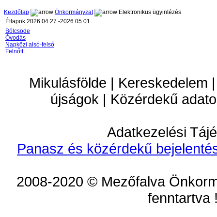
Kezdőlap
Önkormányzat
Elektronikus ügyintézés
Étlapok 2026.04.27.-2026.05.01.
Bölcsöde
Óvodás
Napközi alsó-felső
Felnőtt
Mikulásfölde | Kereskedelem |
újságok | Közérdekű adato
Adatkezelési Tájé
Panasz és közérdekű bejelentés
2008-2020 © Mezőfalva Önkorm
fenntartva 