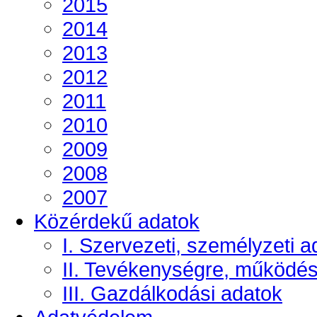
2015
2014
2013
2012
2011
2010
2009
2008
2007
Közérdekű adatok
I. Szervezeti, személyzeti a
II. Tevékenységre, működé
III. Gazdálkodási adatok