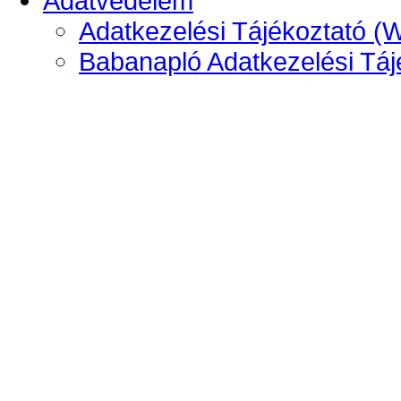
Adatvédelem
Adatkezelési Tájékoztató (
Babanapló Adatkezelési Táj