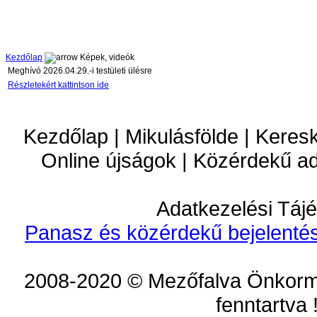
Kezdőlap
Képek, videók
Meghívó 2026.04.29.-i testületi ülésre
Részletekért kattintson ide
Kezdőlap | Mikulásfölde | Keres
Online újságok | Közérdekű a
Adatkezelési Tájé
Panasz és közérdekű bejelentés
2008-2020 © Mezőfalva Önkorm
fenntartva 