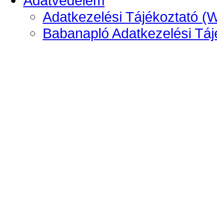
Adatvédelem
Adatkezelési Tájékoztató (
Babanapló Adatkezelési Táj