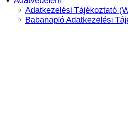
Adatvédelem
Adatkezelési Tájékoztató (
Babanapló Adatkezelési Táj