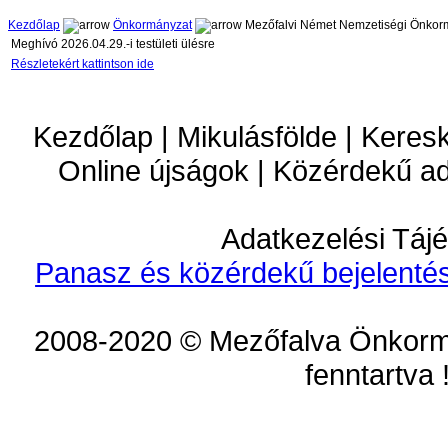
Kezdőlap
Önkormányzat
Mezőfalvi Német Nemzetiségi Önkor
Meghívó 2026.04.29.-i testületi ülésre
Részletekért kattintson ide
Kezdőlap | Mikulásfölde | Keres
Online újságok | Közérdekű a
Adatkezelési Tájé
Panasz és közérdekű bejelentés
2008-2020 © Mezőfalva Önkorm
fenntartva 