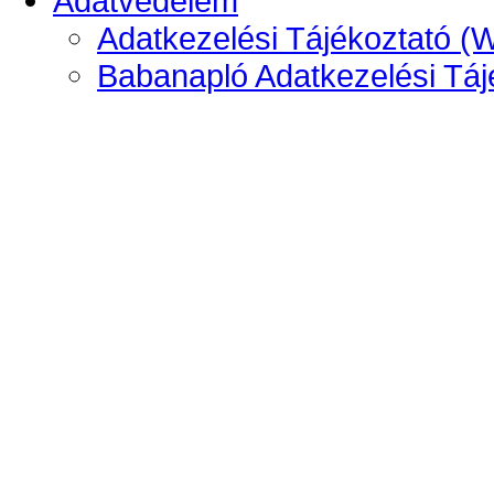
Adatvédelem
Adatkezelési Tájékoztató (
Babanapló Adatkezelési Táj