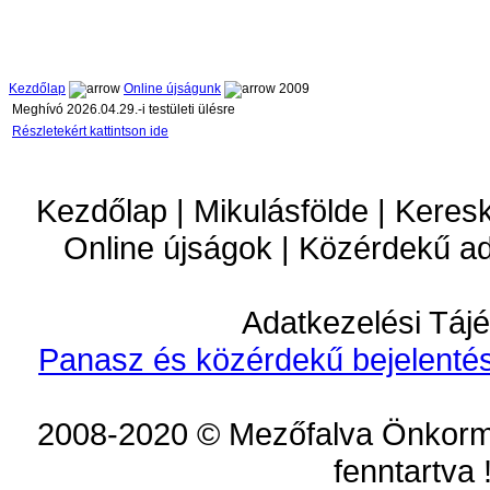
Kezdőlap
Online újságunk
2009
Meghívó 2026.04.29.-i testületi ülésre
Részletekért kattintson ide
Kezdőlap | Mikulásfölde | Keres
Online újságok | Közérdekű a
Adatkezelési Tájé
Panasz és közérdekű bejelentés
2008-2020 © Mezőfalva Önkorm
fenntartva 