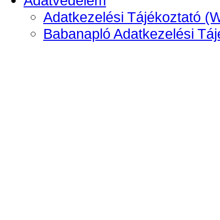
Adatvédelem
Adatkezelési Tájékoztató (
Babanapló Adatkezelési Táj