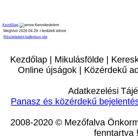
Kezdőlap
Kereskedelem
Meghívó 2026.04.29.-i testületi ülésre
Részletekért kattintson ide
Kezdőlap | Mikulásfölde | Keres
Online újságok | Közérdekű a
Adatkezelési Tájé
Panasz és közérdekű bejelentés
2008-2020 © Mezőfalva Önkorm
fenntartva 