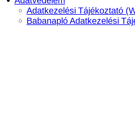
Adatvédelem
Adatkezelési Tájékoztató (
Babanapló Adatkezelési Táj