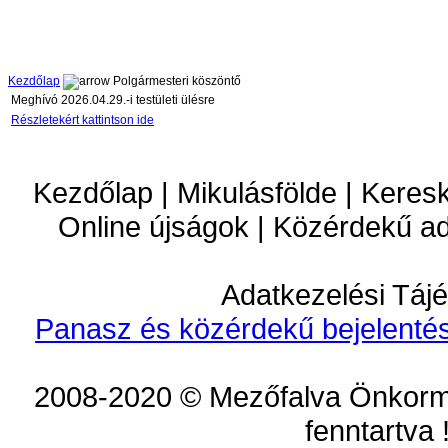
Kezdőlap
Polgármesteri köszöntő
Meghívó 2026.04.29.-i testületi ülésre
Részletekért kattintson ide
Kezdőlap | Mikulásfölde | Keres
Online újságok | Közérdekű a
Adatkezelési Tájé
Panasz és közérdekű bejelentés
2008-2020 © Mezőfalva Önkorm
fenntartva 