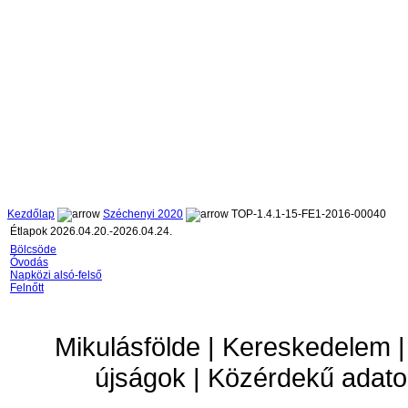
Kezdőlap
Széchenyi 2020
TOP-1.4.1-15-FE1-2016-00040
Étlapok 2026.04.20.-2026.04.24.
Bölcsöde
Óvodás
Napközi alsó-felső
Felnőtt
Mikulásfölde | Kereskedelem |
újságok | Közérdekű adato