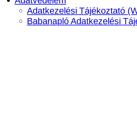
Adatvédelem
Adatkezelési Tájékoztató (
Babanapló Adatkezelési Táj