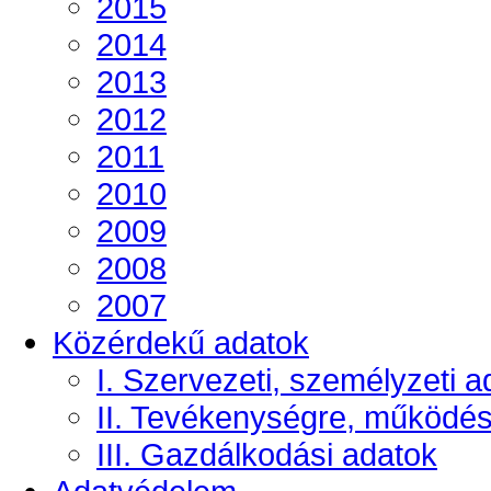
2015
2014
2013
2012
2011
2010
2009
2008
2007
Közérdekű adatok
I. Szervezeti, személyzeti a
II. Tevékenységre, működé
III. Gazdálkodási adatok