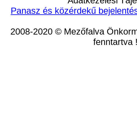
Adatkezelési Tájé
Panasz és közérdekű bejelentés
2008-2020 © Mezőfalva Önkorm
fenntartva 