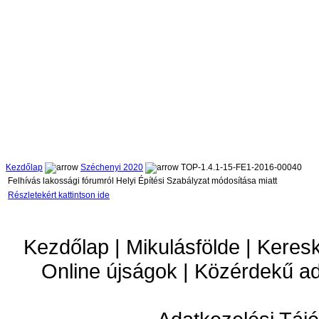
Kezdőlap
Széchenyi 2020
TOP-1.4.1-15-FE1-2016-00040
Felhívás lakossági fórumról Helyi Építési Szabályzat módosítása miatt
Részletekért kattintson ide
Kezdőlap | Mikulásfölde | Keres
Online újságok | Közérdekű a