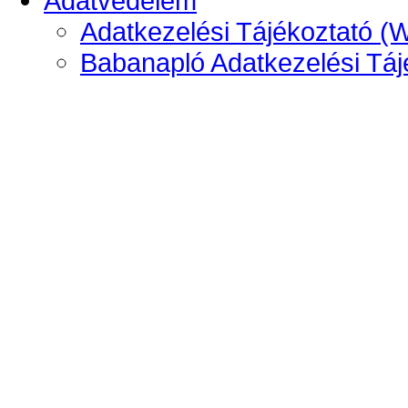
Adatvédelem
Adatkezelési Tájékoztató (
Babanapló Adatkezelési Táj