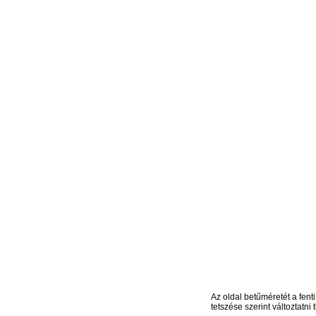
Az oldal betűméretét a fenti
tetszése szerint változtatni t