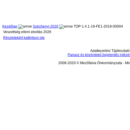
Kezdőlap
Széchenyi 2020
TOP-1.4.1-19-FE1-2019-00004
Veszettség elleni eboltás 2026
Részletekért kattintson ide
Adatkezelési Tájékoztató
Panasz és közérdekű bejelentés intézé
2008-2020 © Mezőfalva Önkormányzata - Mind