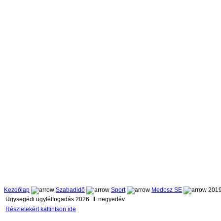
Kezdőlap
Szabadidő
Sport
Medosz SE
2019
Ügysegédi ügyfélfogadás 2026. II. negyedév
Részletekért kattintson ide