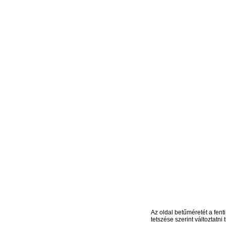
Az oldal betűméretét a fenti
tetszése szerint változtatni t