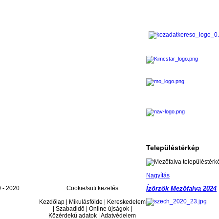
Településtérkép
Nagyítás
 - 2020
Cookie/süti kezelés
Ízőrzők Mezőfalva 2024
Kezdőlap | Mikulásfölde | Kereskedelem
| Szabadidő | Online újságok |
Közérdekű adatok | Adatvédelem