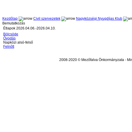
Kezdőlap
Civil szervezetek
Nagyközségi Nyugdíjas Klub
Bemutatkozás
Étlapok 2026.04.06.-2026.04.10.
Bölcsöde
Óvodás
Napközi alsó-felső
Felnőtt
2008-2020 © Mezőfalva Önkormányzata - Mind