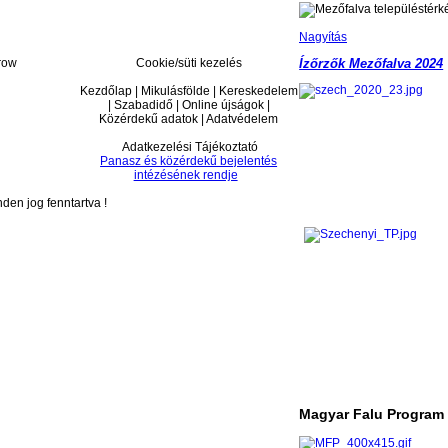
Nagyítás
Cookie/süti kezelés
Ízőrzők Mezőfalva 2024
Kezdőlap | Mikulásfölde | Kereskedelem
| Szabadidő | Online újságok |
Közérdekű adatok | Adatvédelem
Adatkezelési Tájékoztató
Panasz és közérdekű bejelentés
intézésének rendje
en jog fenntartva !
Magyar Falu Program