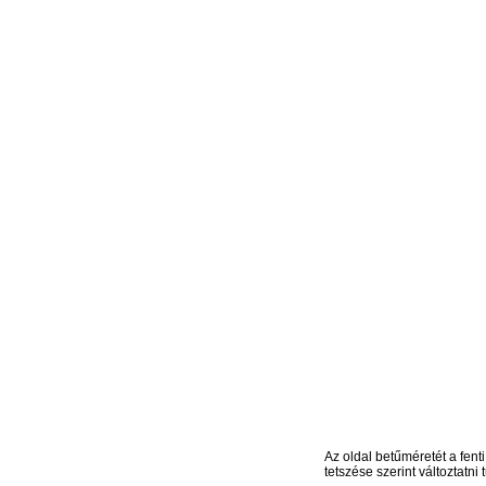
Az oldal betűméretét a fenti
tetszése szerint változtatni t