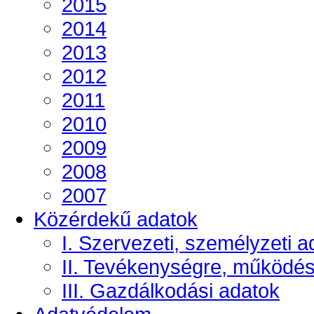
2015
2014
2013
2012
2011
2010
2009
2008
2007
Közérdekű adatok
I. Szervezeti, személyzeti a
II. Tevékenységre, működé
III. Gazdálkodási adatok