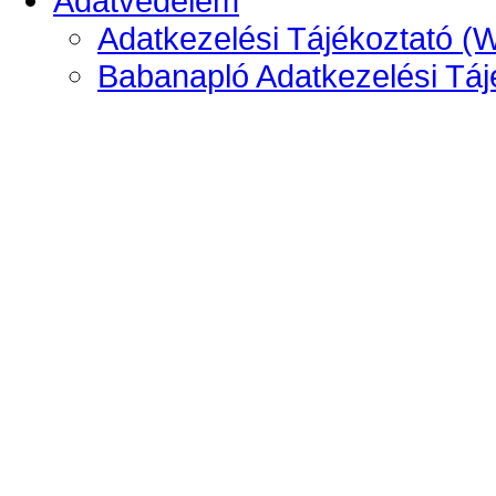
Adatvédelem
Adatkezelési Tájékoztató (
Babanapló Adatkezelési Táj