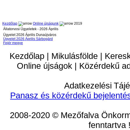
Kezdőlap
Online újságunk
2019
Állatorvosi Ügyeletek - 2026 Április
Ügyelet 2026 Április Dunaújváros
Ügyelet 2026 Április Sárbogárd
Fejér megye
Kezdőlap | Mikulásfölde | Keres
Online újságok | Közérdekű a
Adatkezelési Tájé
Panasz és közérdekű bejelentés
2008-2020 © Mezőfalva Önkorm
fenntartva 