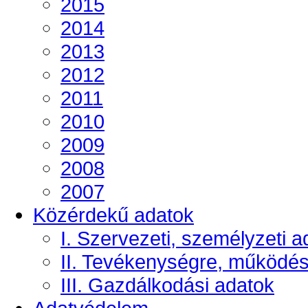
2015
2014
2013
2012
2011
2010
2009
2008
2007
Közérdekű adatok
I. Szervezeti, személyzeti a
II. Tevékenységre, működé
III. Gazdálkodási adatok