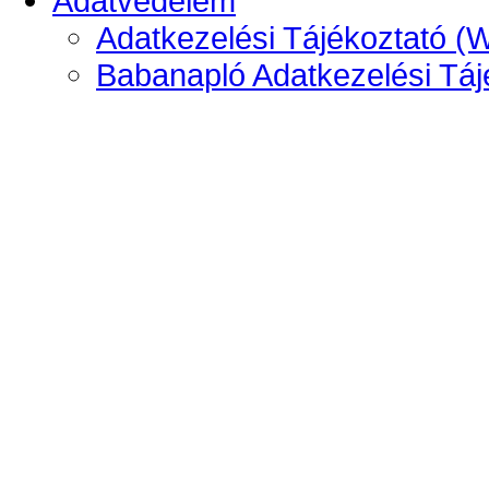
Adatvédelem
Adatkezelési Tájékoztató (
Babanapló Adatkezelési Táj