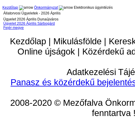
Kezdőlap
Önkormányzat
Elektronikus ügyintézés
Állatorvosi Ügyeletek - 2026 Április
Ügyelet 2026 Április Dunaújváros
Ügyelet 2026 Április Sárbogárd
Fejér megye
Kezdőlap | Mikulásfölde | Keres
Online újságok | Közérdekű a
Adatkezelési Tájé
Panasz és közérdekű bejelentés
2008-2020 © Mezőfalva Önkorm
fenntartva 