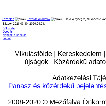
Kezdőlap
Közérdekű adatok
II. Tevékenységre, működésre vo
Étlapok 2026.03.30.-2026.04.03.
Bölcsöde
Óvodás
Napközi alsó-felső
Felnőtt
Mikulásfölde | Kereskedelem |
újságok | Közérdekű adato
Adatkezelési Tájé
Panasz és közérdekű bejelentés
2008-2020 © Mezőfalva Önkorm