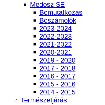
Medosz SE
Bemutatkozás
Beszámolók
2023-2024
2022-2023
2021-2022
2020-2021
2019 - 2020
2017 - 2018
2016 - 2017
2015 - 2016
2014 - 2015
Természetjárás