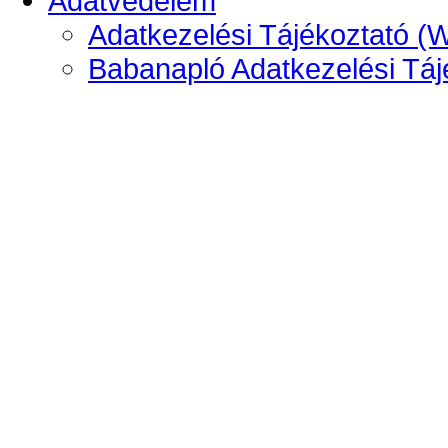
Adatvédelem
Adatkezelési Tájékoztató (
Babanapló Adatkezelési Táj