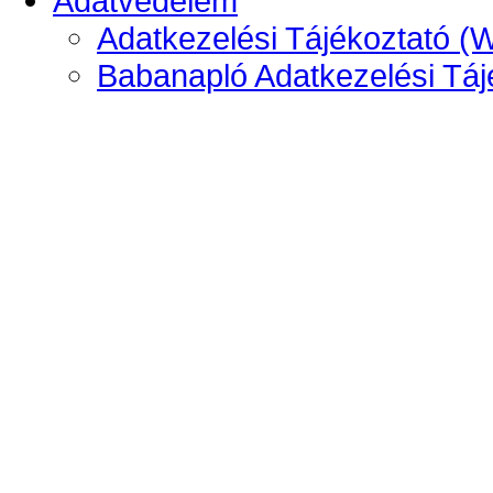
Adatvédelem
Adatkezelési Tájékoztató (
Babanapló Adatkezelési Táj