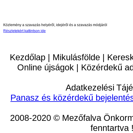
Közlemény a szavazás helyéről, idejéről és a szavazás módjáról
Részletekért kattintson ide
Kezdőlap | Mikulásfölde | Keres
Online újságok | Közérdekű a
Adatkezelési Tájé
Panasz és közérdekű bejelentés
2008-2020 © Mezőfalva Önkorm
fenntartva 