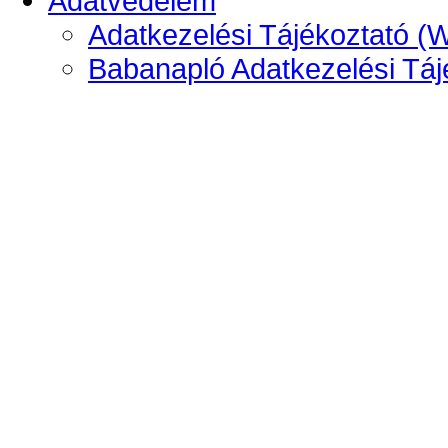
Adatvédelem
Adatkezelési Tájékoztató (
Babanapló Adatkezelési Táj