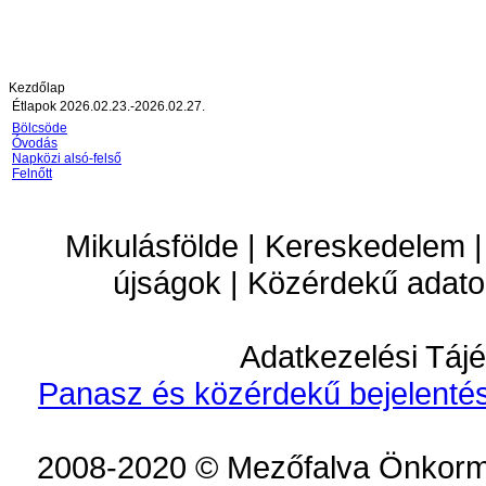
Kezdőlap
Étlapok 2026.02.23.-2026.02.27.
Bölcsöde
Óvodás
Napközi alsó-felső
Felnőtt
Mikulásfölde | Kereskedelem |
újságok | Közérdekű adato
Adatkezelési Tájé
Panasz és közérdekű bejelentés
2008-2020 © Mezőfalva Önkorm