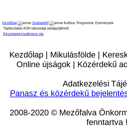
Kezdőlap
Szabadidő
Kultúra, Programok, Események
Tájékoztatás KSH lakossági adatgyűjtésről
Részletekért kattintson ide
Kezdőlap | Mikulásfölde | Keres
Online újságok | Közérdekű a
Adatkezelési Tájé
Panasz és közérdekű bejelentés
2008-2020 © Mezőfalva Önkorm
fenntartva 