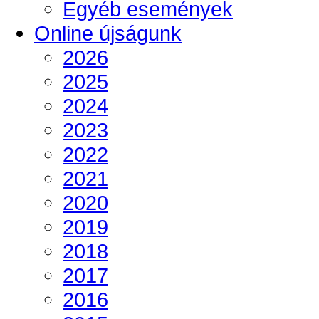
Egyéb események
Online újságunk
2026
2025
2024
2023
2022
2021
2020
2019
2018
2017
2016