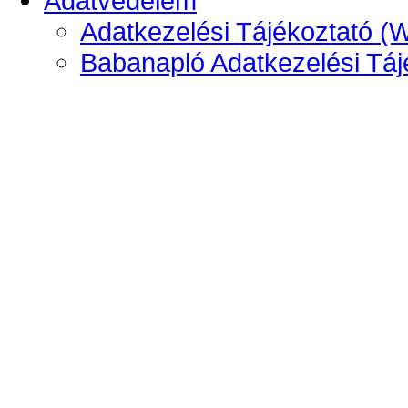
Adatvédelem
Adatkezelési Tájékoztató (
Babanapló Adatkezelési Táj