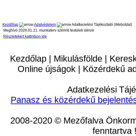
Kezdőlap
Adatvédelem
Adatkezelési Tájékoztató (Weboldal)
Meghívó 2026.01.21. munkaterv szerinti testületi ülésre
Részletekért kattintson ide
Kezdőlap | Mikulásfölde | Keres
Online újságok | Közérdekű a
Adatkezelési Tájé
Panasz és közérdekű bejelentés
2008-2020 © Mezőfalva Önkorm
fenntartva 