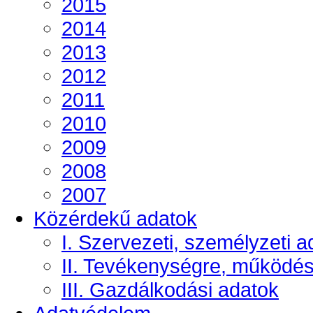
2015
2014
2013
2012
2011
2010
2009
2008
2007
Közérdekű adatok
I. Szervezeti, személyzeti a
II. Tevékenységre, működé
III. Gazdálkodási adatok