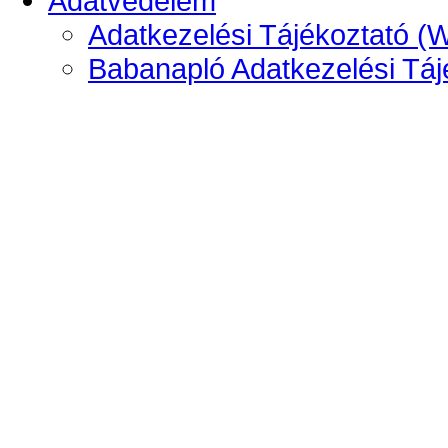
Adatvédelem
Adatkezelési Tájékoztató (
Babanapló Adatkezelési Táj