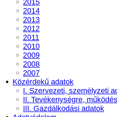
2015
2014
2013
2012
2011
2010
2009
2008
2007
Közérdekű adatok
I. Szervezeti, személyzeti a
II. Tevékenységre, működé
III. Gazdálkodási adatok