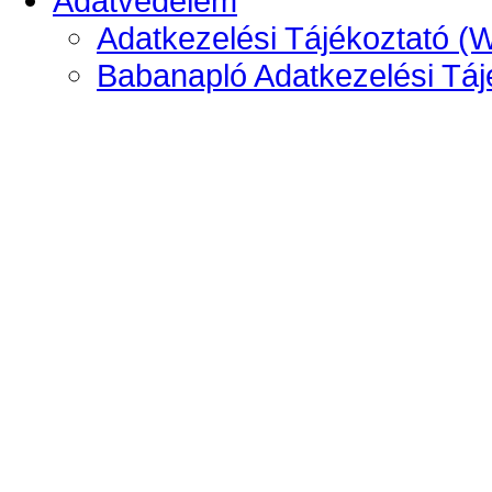
Adatvédelem
Adatkezelési Tájékoztató (
Babanapló Adatkezelési Táj