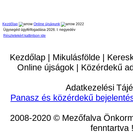
Kezdőlap
Online újságunk
2022
Ügysegéd ügyfélfogadása 2026. I. negyedév
Részletekért kattintson ide
Kezdőlap | Mikulásfölde | Keres
Online újságok | Közérdekű a
Adatkezelési Tájé
Panasz és közérdekű bejelentés
2008-2020 © Mezőfalva Önkorm
fenntartva 