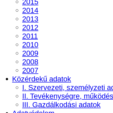
2015
2014
2013
2012
2011
2010
2009
2008
2007
Közérdekű adatok
I. Szervezeti, személyzeti a
II. Tevékenységre, működé
III. Gazdálkodási adatok