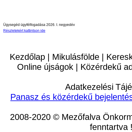
Ügysegéd ügyfélfogadása 2026. I. negyedév
Részletekért kattintson ide
Kezdőlap | Mikulásfölde | Keres
Online újságok | Közérdekű a
Adatkezelési Tájé
Panasz és közérdekű bejelentés
2008-2020 © Mezőfalva Önkorm
fenntartva 