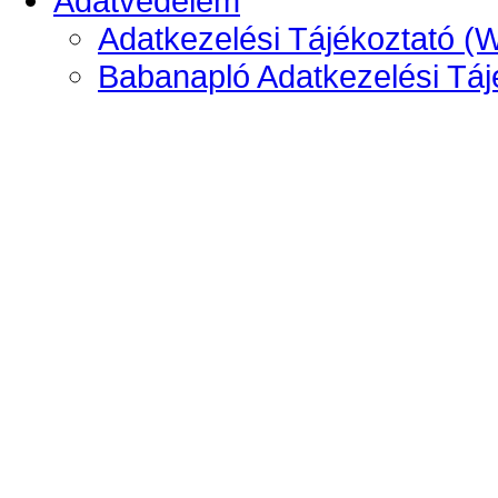
Adatvédelem
Adatkezelési Tájékoztató (
Babanapló Adatkezelési Táj