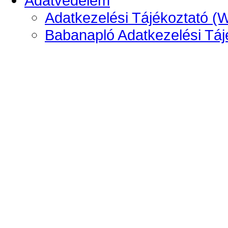
Adatvédelem
Adatkezelési Tájékoztató (
Babanapló Adatkezelési Táj