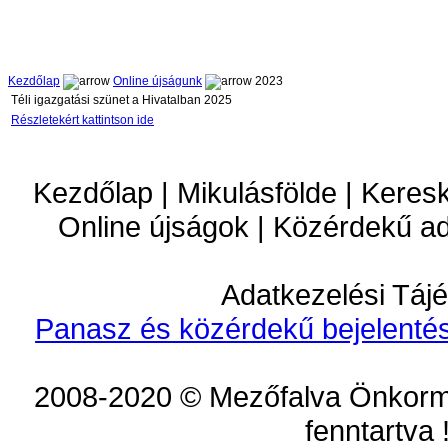
Kezdőlap
Online újságunk
2023
Téli igazgatási szünet a Hivatalban 2025
Részletekért kattintson ide
Kezdőlap | Mikulásfölde | Keres
Online újságok | Közérdekű a
Adatkezelési Tájé
Panasz és közérdekű bejelentés
2008-2020 © Mezőfalva Önkorm
fenntartva 