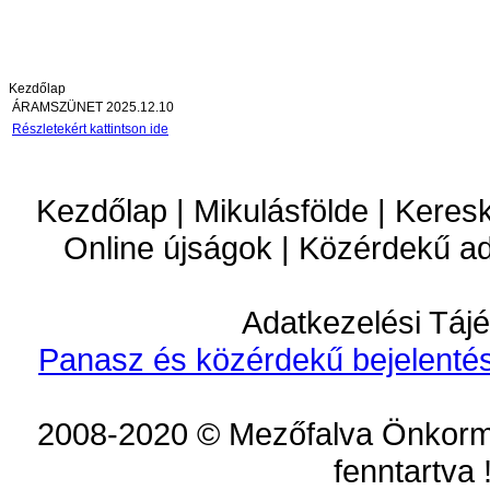
Kezdőlap
ÁRAMSZÜNET 2025.12.10
Részletekért kattintson ide
Kezdőlap | Mikulásfölde | Keres
Online újságok | Közérdekű a
Adatkezelési Tájé
Panasz és közérdekű bejelentés
2008-2020 © Mezőfalva Önkorm
fenntartva 