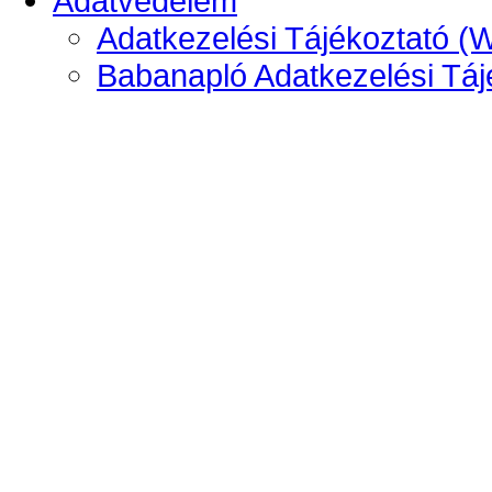
Adatvédelem
Adatkezelési Tájékoztató (
Babanapló Adatkezelési Táj